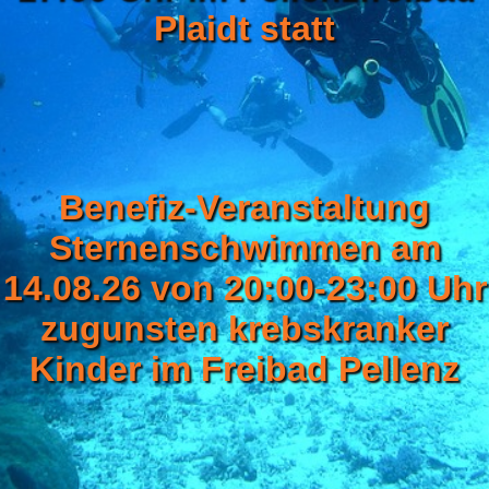
Plaidt statt
Login
Benefiz-Veranstaltung
Sternenschwimmen am
14.08.26 von 20:00-23:00 Uhr
zugunsten krebskranker
Kinder im Freibad Pellenz